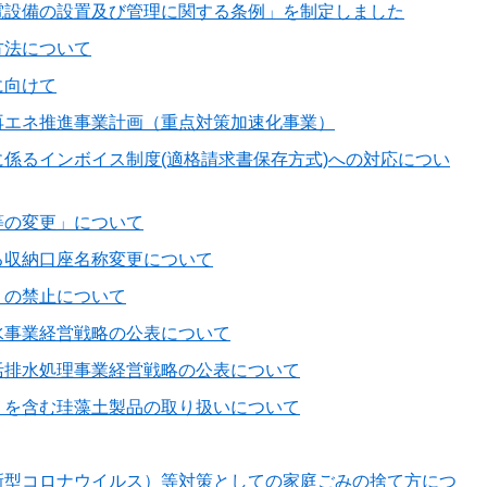
電設備の設置及び管理に関する条例」を制定しました
方法について
に向けて
再エネ推進事業計画（重点対策加速化事業）
係るインボイス制度(適格請求書保存方式)への対応につい
等の変更」について
る収納口座名称変更について
）の禁止について
水事業経営戦略の公表について
活排水処理事業経営戦略の公表について
）を含む珪藻土製品の取り扱いについて
新型コロナウイルス）等対策としての家庭ごみの捨て方につ