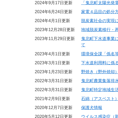
2024年9月17日更新
「鬼北町太陽光発
2024年6月24日更新
家電４品目の処分
2024年4月1日更新
脱炭素社会の実現
2023年12月28日更新
地域脱炭素移行・
2023年11月29日更新
鬼北町下水道事業に
て
2023年4月1日更新
環境保全課「係名
2023年3月1日更新
下水道利用料に係
2023年1月23日更新
野焼き（野外焼却
2022年3月31日更新
鬼北町農業集落排
2022年3月31日更新
鬼北町特定地域生
2021年2月9日更新
石綿（アスベスト
2020年12月7日更新
保護犬情報
2020年5月12日更新
ウイルス感染症（