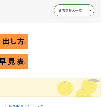
新着情報の一覧
み・し尿等収集」について