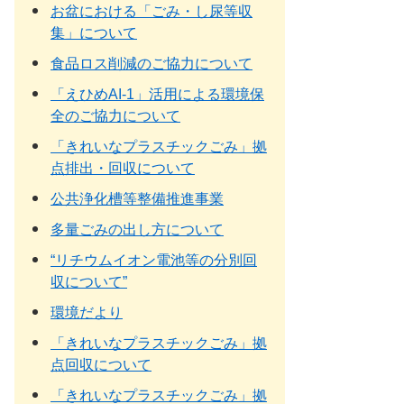
お盆における「ごみ・し尿等収
集」について
食品ロス削減のご協力について
「えひめAI-1」活用による環境保
全のご協力について
「きれいなプラスチックごみ」拠
点排出・回収について
公共浄化槽等整備推進事業
多量ごみの出し方について
“リチウムイオン電池等の分別回
収について”
環境だより
「きれいなプラスチックごみ」拠
点回収について
「きれいなプラスチックごみ」拠