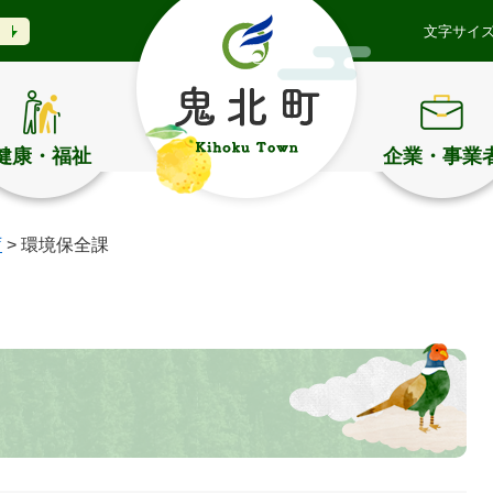
文字サイ
健康・福祉
企業・事業
庁
>
環境保全課