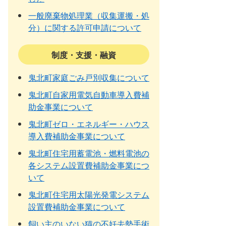
一般廃棄物処理業（収集運搬・処
分）に関する許可申請について
制度・支援・融資
鬼北町家庭ごみ戸別収集について
鬼北町自家用電気自動車導入費補
助金事業について
鬼北町ゼロ・エネルギー・ハウス
導入費補助金事業について
鬼北町住宅用蓄電池・燃料電池の
各システム設置費補助金事業につ
いて
鬼北町住宅用太陽光発電システム
設置費補助金事業について
飼い主のいない猫の不妊去勢手術