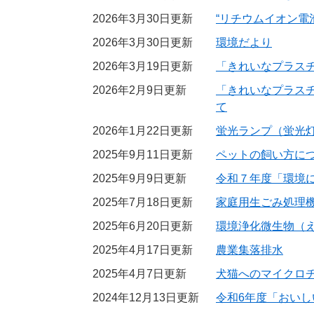
2026年3月30日更新
“リチウムイオン電
2026年3月30日更新
環境だより
2026年3月19日更新
「きれいなプラス
2026年2月9日更新
「きれいなプラス
て
2026年1月22日更新
蛍光ランプ（蛍光
2025年9月11日更新
ペットの飼い方に
2025年9月9日更新
令和７年度「環境
2025年7月18日更新
家庭用生ごみ処理
2025年6月20日更新
環境浄化微生物（えひ
2025年4月17日更新
農業集落排水
2025年4月7日更新
犬猫へのマイクロ
2024年12月13日更新
令和6年度「おい