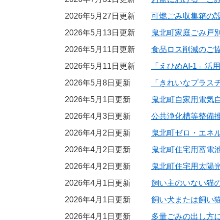
2026年5月27日更新
可燃ごみ収集箱の
2026年5月13日更新
鬼北町家庭ごみ戸
2026年5月11日更新
食品ロス削減のご
2026年5月11日更新
「えひめAI-1」
2026年5月8日更新
「きれいなプラス
2026年5月1日更新
鬼北町自家用電気
2026年4月3日更新
公共浄化槽等整備
2026年4月2日更新
鬼北町ゼロ・エネ
2026年4月2日更新
鬼北町住宅用蓄電
2026年4月2日更新
鬼北町住宅用太陽
2026年4月1日更新
飼い主のいない猫
2026年4月1日更新
飼い犬または飼い
2026年4月1日更新
多量ごみの出し方