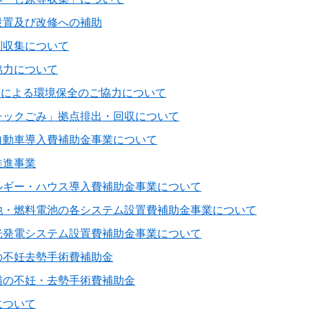
設置及び改修への補助
別収集について
協力について
活用による環境保全のご協力について
チックごみ」拠点排出・回収について
自動車導入費補助金事業について
推進事業
ルギー・ハウス導入費補助金事業について
池・燃料電池の各システム設置費補助金事業について
光発電システム設置費補助金事業について
の不妊去勢手術費補助金
猫の不妊・去勢手術費補助金
について