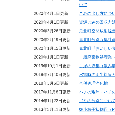
いて
2020年4月1日更新
ごみの出し方につ
2020年4月1日更新
資源ごみの回収方
2020年3月26日更新
鬼北町空間放射線
2020年2月19日更新
鬼北町分別収集計
2020年1月15日更新
鬼北町『おいしい
2020年1月1日更新
一般廃棄物処理業
2019年10月1日更新
し尿の収集（汲み
2018年7月10日更新
水害時の衛生対策
2018年3月6日更新
合併処理浄化槽
2017年11月8日更新
ハチの駆除・ハチ
2014年1月22日更新
ゴミの分別につい
2013年3月11日更新
微小粒子状物質（P