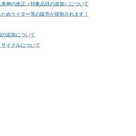
止条例の改正（対象品目の追加）について
るためライター等の販売が規制されます！
例の追加について
リサイクルについて