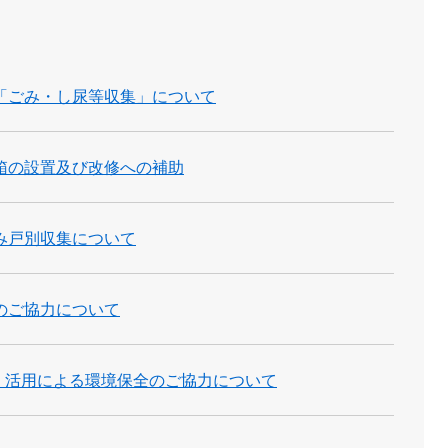
「ごみ・し尿等収集」について
箱の設置及び改修への補助
み戸別収集について
のご協力について
1」活用による環境保全のご協力について