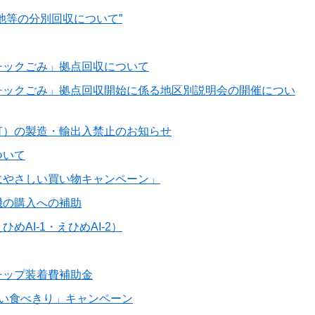
池等の分別回収について”
チックごみ」拠点回収について
チックごみ」拠点回収開始に係る地区別説明会の開催につい
灯）の製造・輸出入禁止のお知らせ
ついて
にやさしい買い物キャンペーン」
機の購入への補助
めAI-1・えひめAI-2）
チップ装着費補助金
しい食べきり」キャンペーン