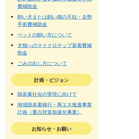
費補助金
飼い犬または飼い猫の不妊・去勢
手術費補助金
ペットの飼い方について
犬猫へのマイクロチップ装着費補
助金
ごみの出し方について
計画・ビジョン
脱炭素社会の実現に向けて
地域脱炭素移行・再エネ推進事業
計画（重点対策加速化事業）
お知らせ・お願い