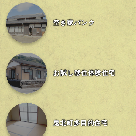
空き家バンク
お試し移住
体験住宅
鬼北町
多目的住宅