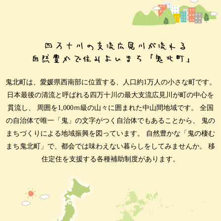
鬼北町は、愛媛県西南部に位置する、人口約1万人の小さな町です。
日本最後の清流と呼ばれる四万十川の最大支流広見川が町の中心を
貫流し、
周囲を1,000ｍ級の山々に囲まれた中山間地域です。
全国
の自治体で唯一「鬼」の文字がつく自治体でもあることから、
鬼の
まちづくりによる地域振興を図っています。
自然豊かな「鬼の棲む
まち鬼北町」で、都会では味わえない暮らしをしてみませんか。
移
住定住を支援する各種補助制度があります。