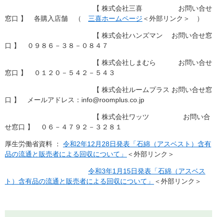
【 株式会社三喜 お問い合せ
窓口 】 各購入店舗 （
三喜ホームページ
＜外部リンク＞
）
【 株式会社ハンズマン お問い合せ窓
口 】 ０９８６－３８－０８４７
【 株式会社しまむら お問い合せ
窓口 】 ０１２０－５４２－５４３
【 株式会社ルームプラス お問い合せ窓
口 】 メールアドレス：info@roomplus.co.jp
【 株式会社ワッツ お問い合
せ窓口 】 ０６－４７９２－３２８１
厚生労働省資料 ：
令和2年12月28日発表「石綿（アスベスト）含有
品の流通と販売者による回収について」
＜外部リンク＞
令和3年1月15日発表「石綿（アスベス
ト）含有品の流通と販売者による回収について」
＜外部リンク＞