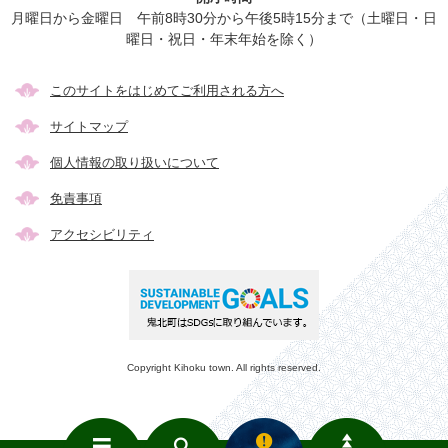
月曜日から金曜日 午前8時30分から午後5時15分まで（土曜日・日
曜日・祝日・年末年始を除く）
このサイトをはじめてご利用される方へ
サイトマップ
個人情報の取り扱いについて
免責事項
アクセシビリティ
Copyright Kihoku town. All rights reserved.
メ
検
き
ニ
索
ほ