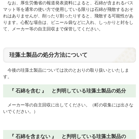
なお、厚生労働省の報道発表資料によると、石綿が含まれるバス
マット等を通常の使い方で使用している限りは石綿が飛散するおそ
れはありませんが、削ったり割ったりすると、飛散する可能性があ
ります。心配な場合は、ビニール袋などに入れ、しっかりと封をし
て、メーカー等の自主回収まで保管してください。
珪藻土製品の処分方法について
今後の珪藻土製品については次のとおりの取り扱いといたしま
す。
『 石綿を含む 』 と判明している珪藻土製品の処分
メーカー等の自主回収に出してください。（町の収集には出さな
いでください。）
『 石綿を含まない 』 と判明している珪藻土製品の