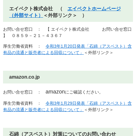
エイベクト株式会社 （
エイベクトホームページ
（外部サイト）
＜外部リンク＞
）
お問い合せ窓口 ： 【 エイベクト株式会社 お問い合せ窓口
】 ０８５９－２１－４３６７
厚生労働省資料 ：
令和3年1月20日発表「石綿（アスベスト）含
有品の流通と販売者による回収について」
＜外部リンク＞
amazon.co.jp
amazon
お問い合せ窓口 ：
にご確認ください。
厚生労働省資料 ：
令和3年1月29日発表「石綿（アスベスト）含
有品の流通と販売者による回収について」
＜外部リンク＞
石綿（アスベスト）対策についてのお問い合わせ