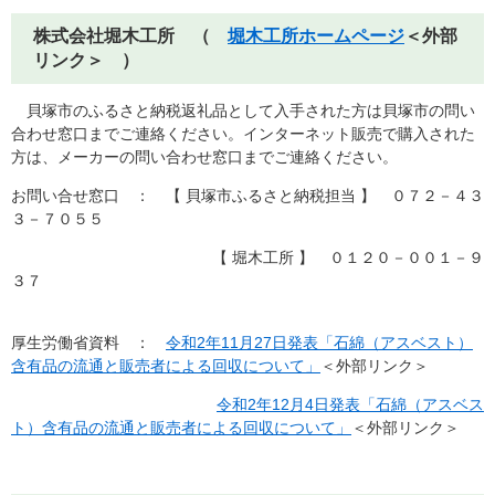
株式会社堀木工所 （
堀木工所ホームページ
＜外部
リンク＞
）
貝塚市のふるさと納税返礼品として入手された方は貝塚市の問い
合わせ窓口までご連絡ください。インターネット販売で購入された
方は、メーカーの問い合わせ窓口までご連絡ください。
お問い合せ窓口 ： 【 貝塚市ふるさと納税担当 】
０７２－４３
３－７０５５
【 堀木工所 】 ０１２０－００１－９
３７
厚生労働省資料 ：
令和2年11月27日発表「石綿（アスベスト）
含有品の流通と販売者による回収について」
＜外部リンク＞
令和2年12月4日発表「石綿（アスベス
ト）含有品の流通と販売者による回収について」
＜外部リンク＞