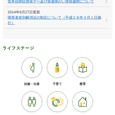
世界自閉症啓発デー及び発達障がい啓発週間について
2014年6月27日更新
障害者差別解消法の制定について（平成２８年４月１日施
行）
ライフステージ
妊娠・出産
子育て
教育