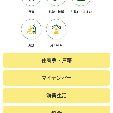
仕事
結婚・離婚
引越し・すまい
介護
おくやみ
住民票・戸籍
マイナンバー
消費生活