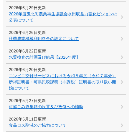
2026年6月29日更新
2026年度鬼北町農業再生協議会水田収益力強化ビジョンの
公表について
2026年6月26日更新
秋季農業機械利用料金の設定について
2026年6月22日更新
水質検査の計画及び結果【2026年度】
2026年6月20日更新
コンビニ交付サービスにおける令和８年度（令和７年分）
所得証明書・町県民税課税（非課税）証明書の取り扱い開
始について
2026年5月27日更新
可燃ごみ収集箱の設置及び改修への補助
2026年5月11日更新
食品ロス削減のご協力について