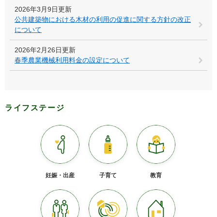
2026年3月9日更新
公共建築物における木材の利用の促進に関する方針の改正
について
2026年2月26日更新
春季農業機械利用料金の設定について
ライフステージ
妊娠・出産
子育て
教育