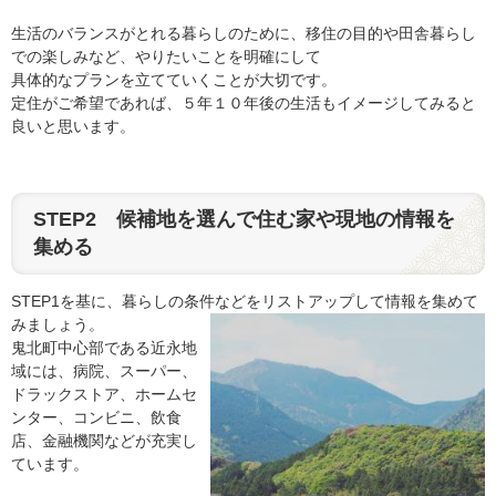
生活のバランスがとれる暮らしのために、移住の目的や田舎暮らし
での楽しみなど、やりたいことを明確にして
具体的なプランを立てていくことが大切です。
定住がご希望であれば、５年１０年後の生活もイメージしてみると
良いと思います。
STEP2 候補地を選んで住む家や現地の情報を
集める
STEP1を基に、暮らしの条件などをリストアップして情報を集めて
みましょう。
鬼北町中心部である近永地
域には、病院、スーパー、
ドラックストア、ホームセ
ンター、コンビニ、飲食
店、金融機関などが充実し
ています。