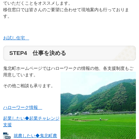
ていただくことをオススメします。
移住窓口では皆さんのご要望に合わせて現地案内も行っておりま
す。
お試し住宅
STEP4 仕事を決める
鬼北町ホームページではハローワークの情報の他、各支援制度もご
用意しています。
その他ご相談も承ります。
ハローワーク情報
起業したい◆起業チャレンジ
支援
就農したい◆鬼北町農