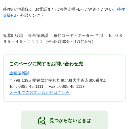
移住のご相談は、お電話または移住支援FBへご連絡ください。
移住
支援FB
＜外部リンク＞
鬼北町役場 企画振興課 移住コーディネーター 早川 Tel:０８
９５－４５－１１１１（平日8時30分～17時15分）
このページに関するお問い合わせ先
企画振興課
〒798-1395
愛媛県北宇和郡鬼北町大字近永800番地1
Tel：0895-45-1111
Fax：0895-45-1119
メールでのお問い合わせはこちら
見つからないときは