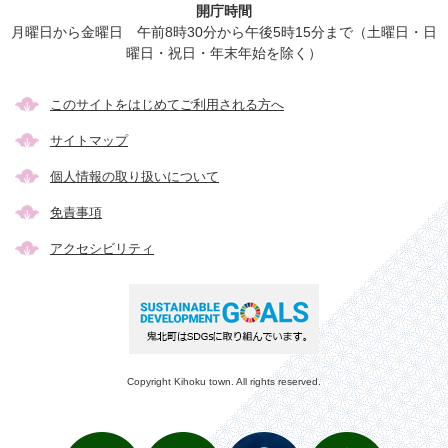
開庁時間
月曜日から金曜日 午前8時30分から午後5時15分まで（土曜日・日
曜日・祝日・年末年始を除く）
このサイトをはじめてご利用される方へ
サイトマップ
個人情報の取り扱いについて
免責事項
アクセシビリティ
Copyright Kihoku town. All rights reserved.
メ
検
き