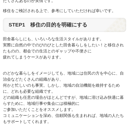
たくさんあるのが実情です。
移住をご検討される上で、参考にしていただければ幸いです。
STEP1 移住の目的を明確にする
田舎暮らしにも、いろいろな生活スタイルがあります。
実際に自然の中でのびのびとした田舎暮らしをしたい！と移住され
たものの、都会での生活とのギャップや不便さに
疲れてしまうケースがあります。
のどかな暮らしをイメージしても、地域には住民の方を中心に、自
治会などたくさんの組織があり、
何かと忙しいのも事実。しかし、地域の自治機能を維持するため
に、どれも必要な組織です。
どの組織も任意の場合がほとんどですが、地域に溶け込み快適に暮
らすために、地域行事や集会には積極的に
ご参加いただくことをオススメします。
コミュニケーションを深め、信頼関係も生まれれば、地域の人たち
もサポートしてくれます。