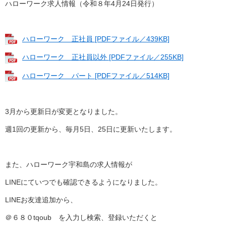
ハローワーク求人情報（令和８年4月24日発行）
ハローワーク 正社員 [PDFファイル／439KB]
ハローワーク 正社員以外 [PDFファイル／255KB]
ハローワーク パート [PDFファイル／514KB]
3月から更新日が変更となりました。
週1回の更新から、毎月5日、25日に更新いたします。
また、ハローワーク宇和島の求人情報が
LINEにていつでも確認できるようになりました。
LINEお友達追加から、
＠６８０tqoub を入力し検索、登録いただくと