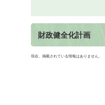
本
文
財政健全化計画
現在、掲載されている情報はありません。