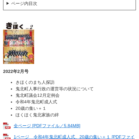
ページ内目次
2022年2月号
きほくのまち人探訪
鬼北町人事行政の運営等の状況について
鬼北町議会12月定例会
令和4年鬼北町成人式
20歳の集い＋１
ほくほく鬼北家族の絆
全ページ [PDFファイル／5.84MB]
1ページ 令和4年鬼北町成人式、20歳の集い＋１ [PDFファイ