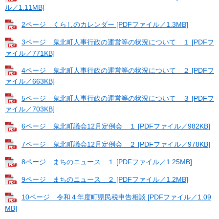
ル／1.11MB]
2ページ くらしのカレンダー [PDFファイル／1.3MB]
3ページ 鬼北町人事行政の運営等の状況について １ [PDFフ
ァイル／771KB]
4ページ 鬼北町人事行政の運営等の状況について ２ [PDFフ
ァイル／663KB]
5ページ 鬼北町人事行政の運営等の状況について ３ [PDFフ
ァイル／703KB]
6ページ 鬼北町議会12月定例会 １ [PDFファイル／982KB]
7ページ 鬼北町議会12月定例会 ２ [PDFファイル／978KB]
8ページ まちのニュース １ [PDFファイル／1.25MB]
9ページ まちのニュース ２ [PDFファイル／1.2MB]
10ページ 令和４年度町県民税申告相談 [PDFファイル／1.09
MB]