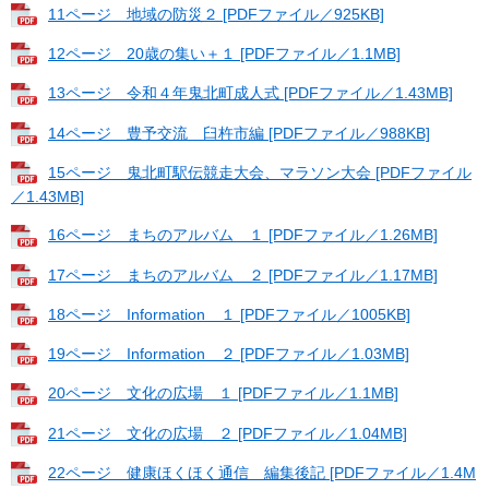
11ページ 地域の防災２ [PDFファイル／925KB]
12ページ 20歳の集い＋１ [PDFファイル／1.1MB]
13ページ 令和４年鬼北町成人式 [PDFファイル／1.43MB]
14ページ 豊予交流 臼杵市編 [PDFファイル／988KB]
15ページ 鬼北町駅伝競走大会、マラソン大会 [PDFファイル
／1.43MB]
16ページ まちのアルバム １ [PDFファイル／1.26MB]
17ページ まちのアルバム ２ [PDFファイル／1.17MB]
18ページ Information １ [PDFファイル／1005KB]
19ページ Information ２ [PDFファイル／1.03MB]
20ページ 文化の広場 １ [PDFファイル／1.1MB]
21ページ 文化の広場 ２ [PDFファイル／1.04MB]
22ページ 健康ほくほく通信 編集後記 [PDFファイル／1.4M