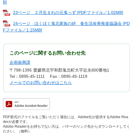
B]
23ページ ２月生まれの元鬼っず [PDFファイル／1.02MB]
24ページ ほくほく鬼北家族の絆 食生活改善推進協議会 [PD
Fファイル／1.15MB]
このページに関するお問い合わせ先
企画振興課
〒798-1395
愛媛県北宇和郡鬼北町大字近永800番地1
Tel：0895-45-1111
Fax：0895-45-1119
メールでのお問い合わせはこちら
PDF形式のファイルをご覧いただく場合には、Adobe社が提供するAdobe Rea
derが必要です。
Adobe Readerをお持ちでない方は、バナーのリンク先からダウンロードしてく
ださい。（無料）