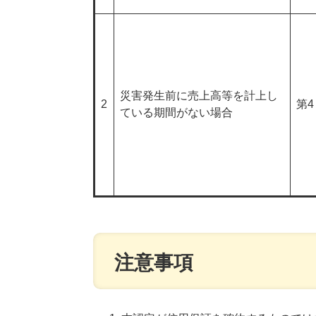
災害発生前に売上高等を計上し
2
第4
ている期間がない場合
注意事項