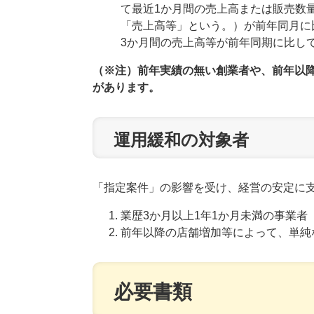
て最近1か月間の売上高または販売数
「売上高等」という。）が前年同月に
3か月間の売上高等が前年同期に比し
（※注）前年実績の無い創業者や、前年以
があります。
​運用緩和の対象者
「指定案件」の影響を受け、経営の安定に
業歴3か月以上1年1か月未満の事業者
前年以降の店舗増加等によって、単純
必要書類