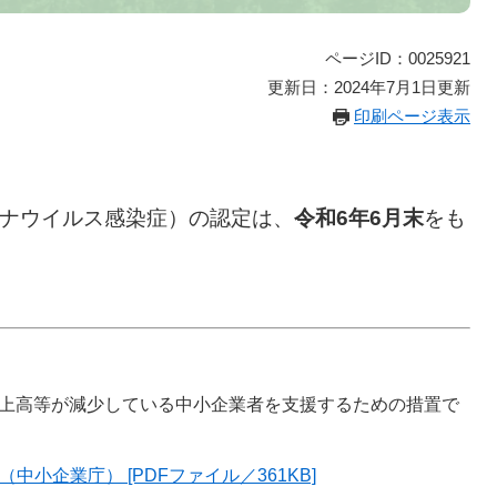
ページID：0025921
更新日：2024年7月1日更新
印刷ページ表示
ロナウイルス感染症）の認定は、
令和6年6月末
をも
売上高等が減少している中小企業者を支援するための措置で
小企業庁） [PDFファイル／361KB]