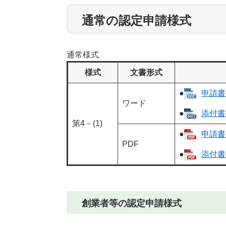
通常の認定申請様式
通常様式
様式
文書形式
●
申請書 
ワード
●
添付書類
第4－(1)
●
申請書 
PDF
●
添付書類
創業者等の認定申請様式