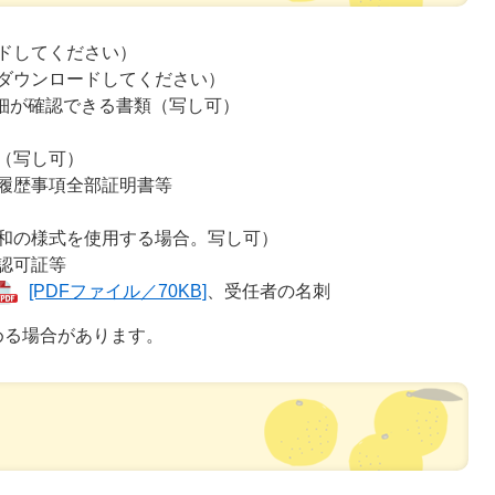
ドしてください）
ダウンロードしてください）​​
詳細が確認できる書類（写し可）
（写し可）
履歴事項全部証明書等
和の様式を使用する場合。写し可）
認可証等
[PDFファイル／70KB]
、受任者の名刺
める場合があります。