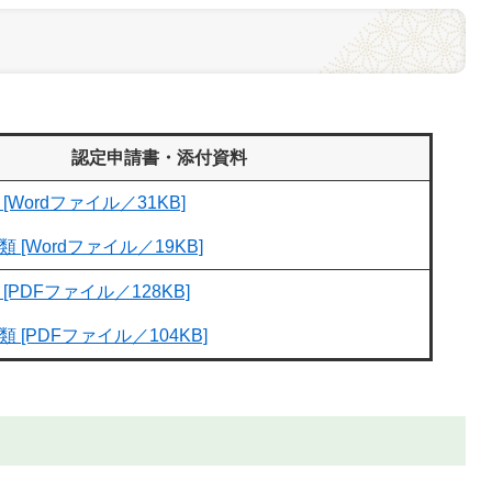
認定申請書・添付資料
[Wordファイル／31KB]
 [Wordファイル／19KB]
[PDFファイル／128KB]
 [PDFファイル／104KB]