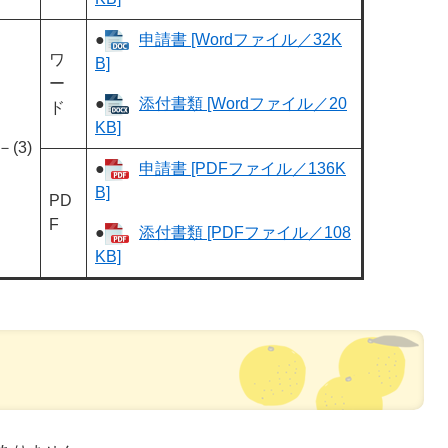
●
申請書 [Wordファイル／32K
ワ
B]
ー
●
添付書類 [Wordファイル／20
ド
KB]
－(3)
●
申請書 [PDFファイル／136K
B]
PD
F
●
添付書類 [PDFファイル／108
KB]