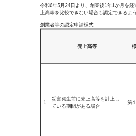
令和6年5月24日より、創業後1年1か月
上高等を比較できない場合も認定できるよ
創業者等の認定申請様式
売上高等
災害発生前に売上高等を計上し
1
第4
ている期間がある場合