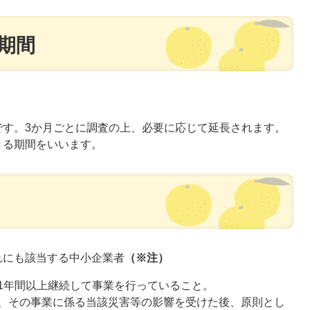
期間
です。3か月ごとに調査の上、必要に応じて延長されます。
きる期間をいいます。
れにも該当する中小企業者
（※注）
て1年間以上継続して事業を行っていること。
、その事業に係る当該災害等の影響を受けた後、原則とし