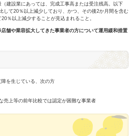
量（建設業にあっては、完成工事高または受注残高。以下
比して20％以上減少しており、かつ、その後2か月間を含む
て20％以上減少することが見込まれること。
降店舗や業容拡大してきた事業者の方について運用緩和措置
支障を生じている、次の方
な売上等の前年比較では認定が困難な事業者