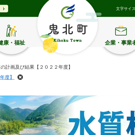
文字サイ
健康・福祉
企業・事業
査の計画及び結果【２０２２年度】
年度】