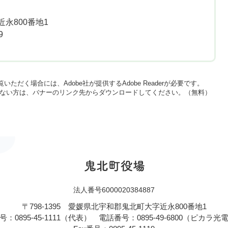
永800番地1
9
いただく場合には、Adobe社が提供するAdobe Readerが必要です。
をお持ちでない方は、バナーのリンク先からダウンロードしてください。（無料）
法人番号6000020384887
〒798-1395
愛媛県北宇和郡鬼北町大字近永800番地1
：0895-45-1111（代表）
電話番号：0895-49-6800（ピカラ