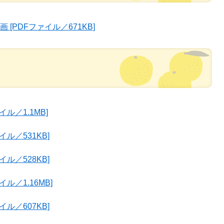
[PDFファイル／671KB]
ル／1.1MB]
ル／531KB]
ル／528KB]
ル／1.16MB]
ル／607KB]