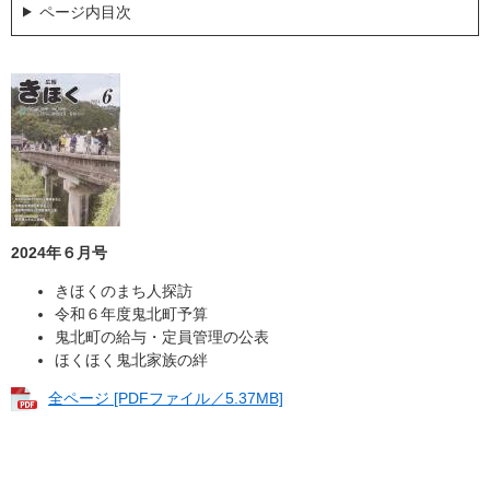
ページ内目次
2024年６月号
きほくのまち人探訪
令和６年度鬼北町予算
鬼北町の給与・定員管理の公表
ほくほく鬼北家族の絆
全ページ [PDFファイル／5.37MB]