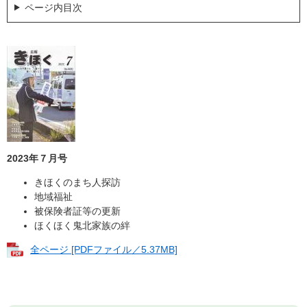
ページ内目次
2023年７月号
きほくのまち人探訪
地域福祉
被保険者証等の更新
ほくほく鬼北家族の絆
全ページ [PDFファイル／5.37MB]