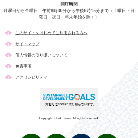
開庁時間
月曜日から金曜日 午前8時30分から午後5時15分まで（土曜日・日
曜日・祝日・年末年始を除く）
このサイトをはじめてご利用される方へ
サイトマップ
個人情報の取り扱いについて
免責事項
アクセシビリティ
Copyright Kihoku town. All rights reserved.
メ
検
き