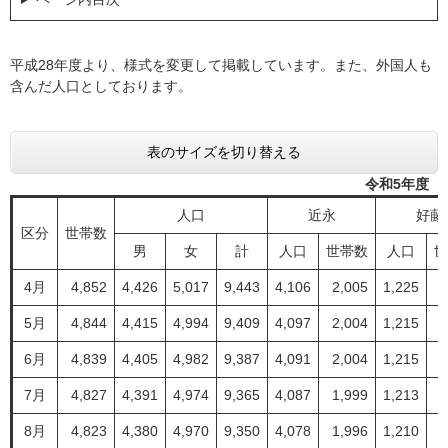
平成28年度より、様式を変更して掲載しています。また、外国人も
含んだ人口としております。
表のサイズを切り替える
令和5年度 
人口
近永
好藤
区分
世帯数
男
女
計
人口
世帯数
人口
世
4月
4,852
4,426
5,017
9,443
4,106
2,005
1,225
5月
4,844
4,415
4,994
9,409
4,097
2,004
1,215
6月
4,839
4,405
4,982
9,387
4,091
2,004
1,215
7月
4,827
4,391
4,974
9,365
4,087
1,999
1,213
8月
4,823
4,380
4,970
9,350
4,078
1,996
1,210