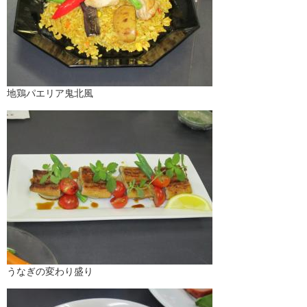
地鶏パエリア鬼北風
うなぎの変わり盛り