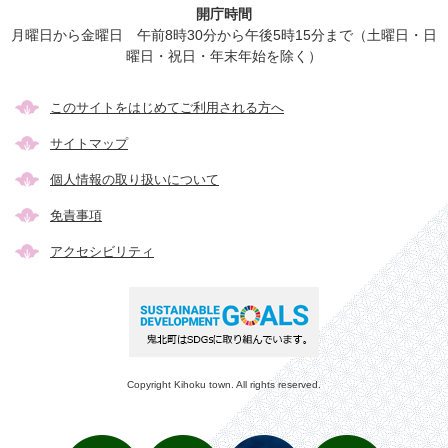
開庁時間
月曜日から金曜日 午前8時30分から午後5時15分まで（土曜日・日
曜日・祝日・年末年始を除く）
このサイトをはじめてご利用される方へ
サイトマップ
個人情報の取り扱いについて
免責事項
アクセシビリティ
Copyright Kihoku town. All rights reserved.
メ
検
き