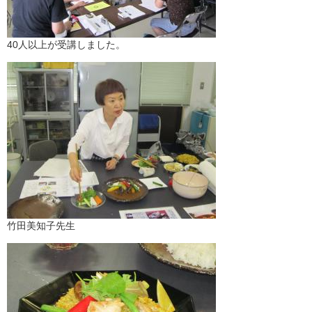
40人以上が受講しました。
竹田美知子先生