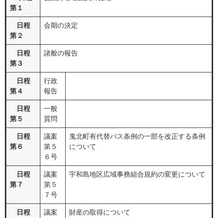
第１
日程
会期の決定
第２
日程
諸般の報告
第３
日程
行政
第４
報告
日程
一般
第５
質問
日程
議案
鬼北町有代替バス条例の一部を改正する条例
第６
第５
について
６号
日程
議案
宇和島地区広域事務組合規約の変更について
第７
第５
７号
日程
議案
財産の取得について