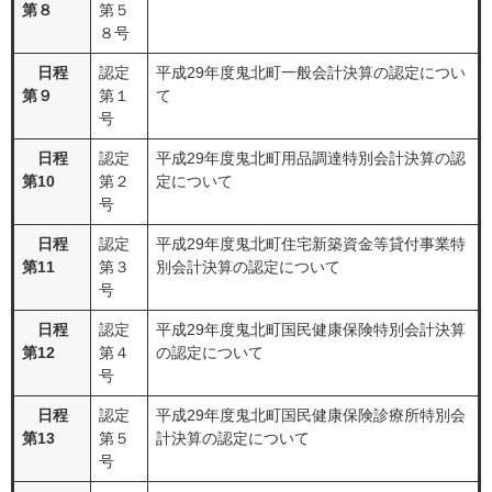
第８
第５
８号
日程
認定
平成29年度鬼北町一般会計決算の認定につい
第９
第１
て
号
日程
認定
平成29年度鬼北町用品調達特別会計決算の認
第10
第２
定について
号
日程
認定
平成29年度鬼北町住宅新築資金等貸付事業特
第11
第３
別会計決算の認定について
号
日程
認定
平成29年度鬼北町国民健康保険特別会計決算
第12
第４
の認定について
号
日程
認定
平成29年度鬼北町国民健康保険診療所特別会
第13
第５
計決算の認定について
号