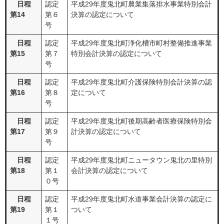
日程
認定
平成29年度鬼北町農業集落排水事業特別会計
第14
第６
決算の認定について
号
日程
認定
平成29年度鬼北町浄化槽市町村整備推進事業
第15
第７
特別会計決算の認定について
号
日程
認定
平成29年度鬼北町介護保険特別会計決算の認
第16
第８
定について
号
日程
認定
平成29年度鬼北町後期高齢者医療保険特別会
第17
第９
計決算の認定について
号
日程
認定
平成29年度鬼北町ニュータウン鬼北の里特別
第18
第１
会計決算の認定について
０号
日程
認定
平成29年度鬼北町水道事業会計決算の認定に
第19
第１
ついて
１号