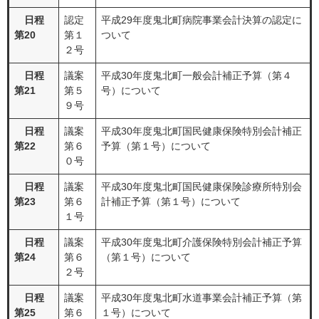
日程
認定
平成29年度鬼北町病院事業会計決算の認定に
第20
第１
ついて
２号
日程
議案
平成30年度鬼北町一般会計補正予算（第４
第21
第５
号）について
９号
日程
議案
平成30年度鬼北町国民健康保険特別会計補正
第22
第６
予算（第１号）について
０号
日程
議案
平成30年度鬼北町国民健康保険診療所特別会
第23
第６
計補正予算（第１号）について
１号
日程
議案
平成30年度鬼北町介護保険特別会計補正予算
第24
第６
（第１号）について
２号
日程
議案
平成30年度鬼北町水道事業会計補正予算（第
第25
第６
１号）について