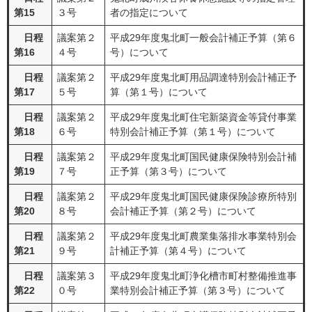
第15
３号
者の指定について
日程
議案第２
平成29年度鬼北町一般会計補正予算（第６
第16
４号
号）について
日程
議案第２
平成29年度鬼北町用品調達特別会計補正予
第17
５号
算（第１号）について
日程
議案第２
平成29年度鬼北町住宅新築資金等貸付事業
第18
６号
特別会計補正予算（第１号）について
日程
議案第２
平成29年度鬼北町国民健康保険特別会計補
第19
７号
正予算（第３号）について
日程
議案第２
平成29年度鬼北町国民健康保険診療所特別
第20
８号
会計補正予算（第２号）について
日程
議案第２
平成29年度鬼北町農業集落排水事業特別会
第21
９号
計補正予算（第４号）について
日程
議案第３
平成29年度鬼北町浄化槽市町村整備推進事
第22
０号
業特別会計補正予算（第３号）について