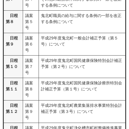
号
する条例について
日程
議案
鬼北町職員の給与に関する条例の一部を改正
第８
第５
する条例について
号
日程
議案
平成29年度鬼北町一般会計補正予算（第５
第９
第６
号）について
号
日程
議案
平成29年度鬼北町国民健康保険特別会計補正
第１０
第７
予算（第２号）について
号
日程
議案
平成29年度鬼北町国民健康保険診療所特別会
第１１
第８
計補正予算（第１号）について
号
日程
議案
平成29年度鬼北町農業集落排水事業特別会計
第１２
第９
補正予算（第３号）について
号
日程
議案
平成29年度鬼北町浄化槽市町村整備推進事業