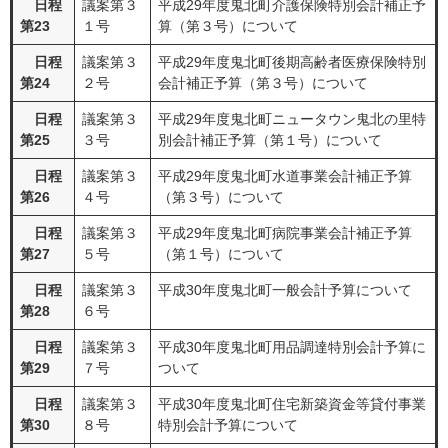
日程
議案第３
平成29年度鬼北町介護保険特別会計補正予
第23
１号
算（第３号）について
日程
議案第３
平成29年度鬼北町後期高齢者医療保険特別
第24
２号
会計補正予算（第３号）について
日程
議案第３
平成29年度鬼北町ニュータウン鬼北の里特
第25
３号
別会計補正予算（第１号）について
日程
議案第３
平成29年度鬼北町水道事業会計補正予算
第26
４号
（第３号）について
日程
議案第３
平成29年度鬼北町病院事業会計補正予算
第27
５号
（第１号）について
日程
議案第３
平成30年度鬼北町一般会計予算について
第28
６号
日程
議案第３
平成30年度鬼北町用品調達特別会計予算に
第29
７号
ついて
日程
議案第３
平成30年度鬼北町住宅新築資金等貸付事業
第30
８号
特別会計予算について