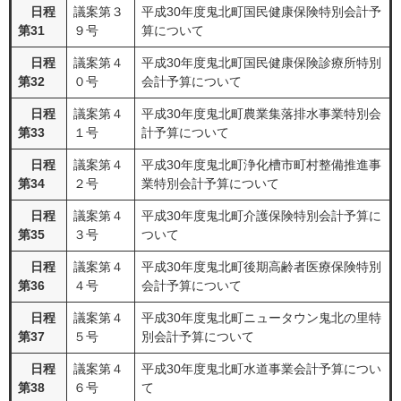
日程
議案第３
平成30年度鬼北町国民健康保険特別会計予
第31
９号
算について
日程
議案第４
平成30年度鬼北町国民健康保険診療所特別
第32
０号
会計予算について
日程
議案第４
平成30年度鬼北町農業集落排水事業特別会
第33
１号
計予算について
日程
議案第４
平成30年度鬼北町浄化槽市町村整備推進事
第34
２号
業特別会計予算について
日程
議案第４
平成30年度鬼北町介護保険特別会計予算に
第35
３号
ついて
日程
議案第４
平成30年度鬼北町後期高齢者医療保険特別
第36
４号
会計予算について
日程
議案第４
平成30年度鬼北町ニュータウン鬼北の里特
第37
５号
別会計予算について
日程
議案第４
平成30年度鬼北町水道事業会計予算につい
第38
６号
て