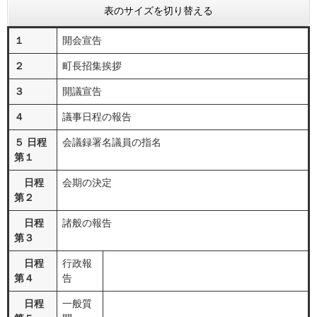
表のサイズを切り替える
１
開会宣告
２
町長招集挨拶
３
開議宣告
４
議事日程の報告
５ 日程
会議録署名議員の指名
第１
日程
会期の決定
第２
日程
諸般の報告
第３
日程
行政報
第４
告
日程
一般質