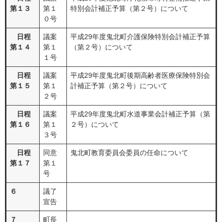
第１３
第１
特別会計補正予算（第２号）について
０号
日程
議案
平成29年度鬼北町介護保険特別会計補正予算
第１４
第１
（第２号）について
１号
日程
議案
平成29年度鬼北町後期高齢者医療保険特別会
第１５
第１
計補正予算（第２号）について
２号
日程
議案
平成29年度鬼北町水道事業会計補正予算（第
第１６
第１
２号）について
３号
日程
同意
鬼北町教育委員会委員の任命について
第１７
第１
号
６
議了
宣告
７
町長