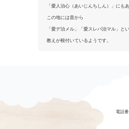
「愛人治心（あいじんちしん）」にも
この地には昔から
「愛デ治メル」「愛スレバ治マル」と
教えが根付いているようです。
電話番号