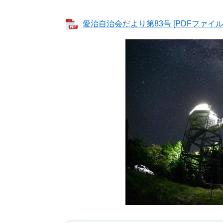
愛治自治会だより第83号 [PDFファイル／