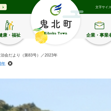
文字サイ
健康・福祉
企業・事業
治会だより（第83号）／2023年
3年