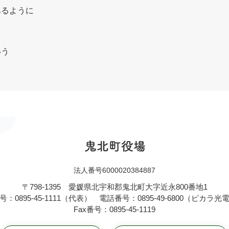
あるように
いう
法人番号6000020384887
〒798-1395
愛媛県北宇和郡鬼北町大字近永800番地1
：0895-45-1111（代表）
電話番号：0895-49-6800（ピカラ
Fax番号：0895-45-1119