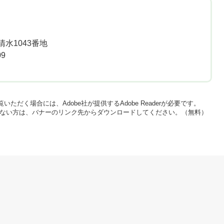
水1043番地
09
いただく場合には、Adobe社が提供するAdobe Readerが必要です。
をお持ちでない方は、バナーのリンク先からダウンロードしてください。（無料）