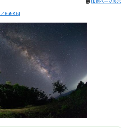
印刷ページ表示
869KB]