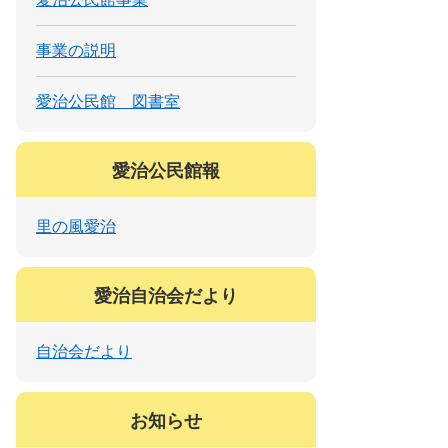
事業の説明
愛治公民館 図書室
愛治公民館報
里の風愛治
愛治自治会だより
自治会だより
お知らせ