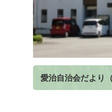
本
文
愛治自治会だより（第