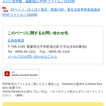
人口と世帯数、編集後記 [PDFファイル／141KB]
24ページ ほくほく鬼北 家族の絆、食生活改善推進協議会
[PDFファイル／246KB]
このページに関するお問い合わせ先
企画振興課
〒798-1395
愛媛県北宇和郡鬼北町大字近永800番地1
Tel：0895-45-1111
Fax：0895-45-1119
メールでのお問い合わせはこちら
PDF形式のファイルをご覧いただく場合には、Adobe社が提供するAdobe Rea
derが必要です。
Adobe Readerをお持ちでない方は、バナーのリンク先からダウンロードしてく
ださい。（無料）