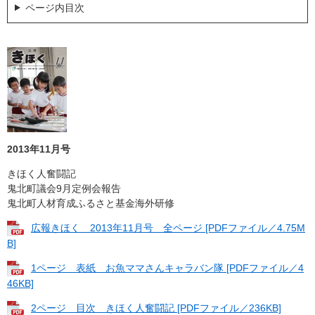
ページ内目次
2013年11月号
きほく人奮闘記
鬼北町議会9月定例会報告
鬼北町人材育成ふるさと基金海外研修
広報きほく 2013年11月号 全ページ [PDFファイル／4.75M
B]
1ページ 表紙 お魚ママさんキャラバン隊 [PDFファイル／4
46KB]
2ページ 目次 きほく人奮闘記 [PDFファイル／236KB]