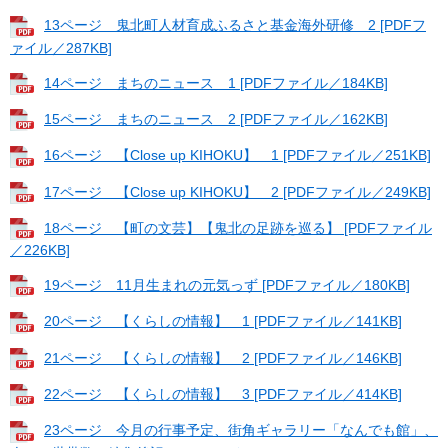
13ページ 鬼北町人材育成ふるさと基金海外研修 2 [PDFフ
ァイル／287KB]
14ページ まちのニュース 1 [PDFファイル／184KB]
15ページ まちのニュース 2 [PDFファイル／162KB]
16ページ 【Close up KIHOKU】 1 [PDFファイル／251KB]
17ページ 【Close up KIHOKU】 2 [PDFファイル／249KB]
18ページ 【町の文芸】【鬼北の足跡を巡る】 [PDFファイル
／226KB]
19ページ 11月生まれの元気っず [PDFファイル／180KB]
20ページ 【くらしの情報】 1 [PDFファイル／141KB]
21ページ 【くらしの情報】 2 [PDFファイル／146KB]
22ページ 【くらしの情報】 3 [PDFファイル／414KB]
23ページ 今月の行事予定、街角ギャラリー「なんでも館」、