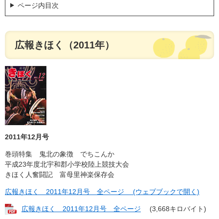
ページ内目次
広報きほく（2011年）
2011年12月号
巻頭特集 鬼北の象徴 でちこんか
平成23年度北宇和郡小学校陸上競技大会
きほく人奮闘記 富母里神楽保存会
広報きほく 2011年12月号 全ページ (ウェブブックで開く)
広報きほく 2011年12月号 全ページ
(3,668キロバイト)