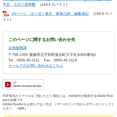
予定、人口と世帯数
(144キロバイト)
24ページ ほくほく鬼北 家族の絆、編集後記
(166キロバ
イト)
このページに関するお問い合わせ先
企画振興課
〒798-1395
愛媛県北宇和郡鬼北町大字近永800番地1
Tel：0895-45-1111
Fax：0895-45-1119
メールでのお問い合わせはこちら
PDF形式のファイルをご覧いただく場合には、Adobe社が提供するAdobe Rea
derが必要です。
Adobe Readerをお持ちでない方は、バナーのリンク先からダウンロードしてく
ださい。（無料）