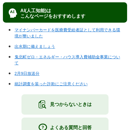
AI(人工知能)は
こんなページをおすすめします
マイナンバーカードを医療費受給者証として利用できる環
境が整いました
出水期に備えましょう
鬼北町ゼロ・エネルギー・ハウス導入費補助金事業につい
て
2月9日放送分
統計調査を装った詐欺にご注意ください
見つからないときは
よくある質問と回答