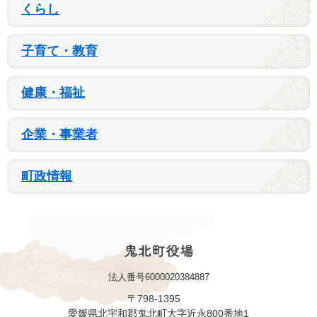
くらし
子育て・教育
健康・福祉
企業・事業者
町政情報
法人番号6000020384887
〒798-1395
愛媛県北宇和郡鬼北町大字近永800番地1