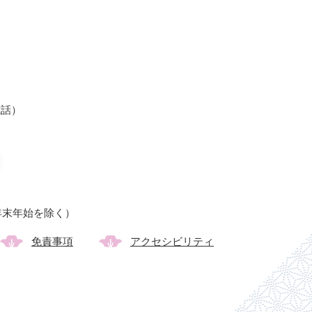
光電話）
年末年始を除く）
免責事項
アクセシビリティ