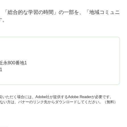
、「総合的な学習の時間」の一部を、「地域コミュニ
​。
永800番地1
1
いただく場合には、Adobe社が提供するAdobe Readerが必要です。
をお持ちでない方は、バナーのリンク先からダウンロードしてください。（無料）