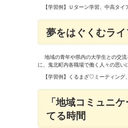
【学習例】Ｕターン学習、中高タイア
夢をはぐくむライ
地域の青年や県内の大学生との交流
に、鬼北町内各職場で働く人々の思い
【学習例】​くるまざ♡ミーティング、
「地域コミュニケ
てる時間