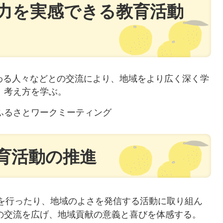
力を実感できる教育活動
わる人々などとの交流により、地域をより広く深く学
、考え方を学ぶ。
ふるさとワークミーティング
育活動の推進
を行ったり、地域のよさを発信する活動に取り組ん
の交流を広げ、地域貢献の意義と喜びを体感する。