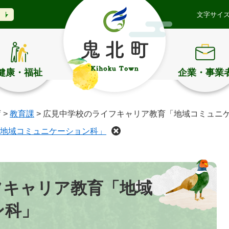
文字サイ
健康・福祉
企業・事業
庁
>
教育課
>
広見中学校のライフキャリア教育「地域コミュニ
地域コミュニケーション科」
フキャリア教育「地域
ン科」