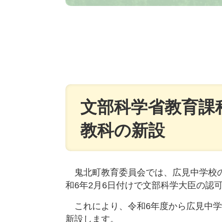
文部科学省教育課
教科の新設
鬼北町教育委員会では、広見中学校の
和6年2月6日付けで文部科学大臣の認
これにより、令和6年度から広見中学
新設します。