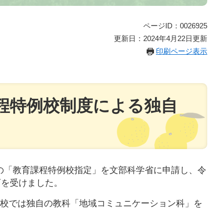
ページID：0026925
更新日：2024年4月22日更新
印刷ページ表示
程特例校制度による独自
「教育課程特例校指定」を文部科学省に申請し、令
可を受けました。
校では独自の教科「地域コミュニケーション科」を