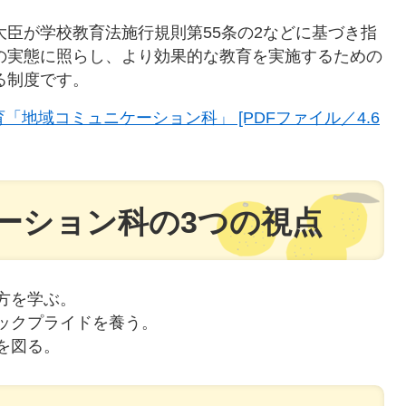
臣が学校教育法施行規則第55条の2などに基づき指
の実態に照らし、より効果的な教育を実施するための
制度です。​
地域コミュニケーション科」 [PDFファイル／4.6
ーション科の3つの視点
方を学ぶ。
ックプライドを養う。
を図る。