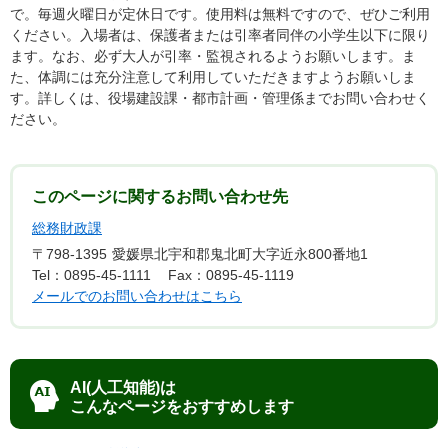
で。毎週火曜日が定休日です。使用料は無料ですので、ぜひご利用
ください。入場者は、保護者または引率者同伴の小学生以下に限り
ます。なお、必ず大人が引率・監視されるようお願いします。ま
た、体調には充分注意して利用していただきますようお願いしま
す。詳しくは、役場建設課・都市計画・管理係までお問い合わせく
ださい。
このページに関するお問い合わせ先
総務財政課
〒798-1395
愛媛県北宇和郡鬼北町大字近永800番地1
Tel：0895-45-1111
Fax：0895-45-1119
メールでのお問い合わせはこちら
AI(人工知能)は
こんなページをおすすめします