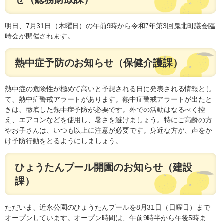
明日、7月31日（木曜日）の午前9時から令和7年第3回鬼北町議会臨
時会が開催されます。
熱中症予防のお知らせ（保健介護課）
熱中症の危険性が極めて高いと予想される日に発表される情報とし
て、熱中症警戒アラートがあります。熱中症警戒アラートが出たと
きは、徹底した熱中症予防が必要です。外での活動はなるべく控
え、エアコンなどを使用し、暑さを避けましょう。特にご高齢の方
やお子さんは、いつも以上に注意が必要です。身近な方が、声をか
け予防行動をとるようにしましょう。
ひょうたんプール開園のお知らせ（建設
課）
ただいま、近永公園のひょうたんプールを8月31日（日曜日）まで
オープンしています。オープン時間は、午前9時半から午後5時ま