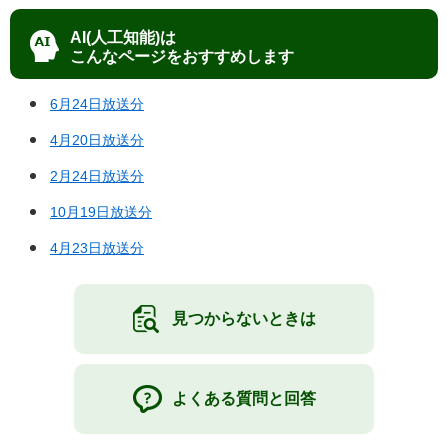
AI(人工知能)は
こんなページをおすすめします
6月24日放送分
4月20日放送分
2月24日放送分
10月19日放送分
4月23日放送分
見つからないときは
よくある質問と回答