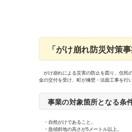
「がけ崩れ防災対策事
がけ崩れによる災害の防止を図り、住民の
金の交付を受け、町が擁壁・法面工事を行
事業の対象箇所となる条
・自然がけであること。
・急傾斜地の高さが5メートル以上。