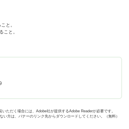
ること。
ること。
9
いただく場合には、Adobe社が提供するAdobe Readerが必要です。
をお持ちでない方は、バナーのリンク先からダウンロードしてください。（無料）