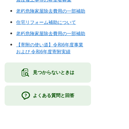
老朽危険家屋除去費用の一部補助
住宅リフォーム補助について
老朽危険家屋除去費用の一部補助
【寄附の使い道】令和6年度事業
および 令和6年度寄附実績
見つからないときは
よくある質問と回答