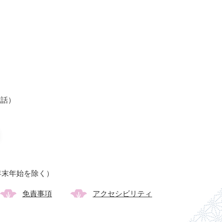
光電話）
年末年始を除く）
免責事項
アクセシビリティ