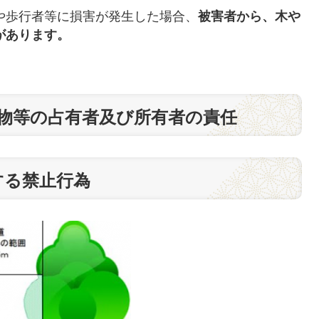
歩行者等に損害が発生した場合、
被害者から、木や
があります。
作物等の占有者及び所有者の責任
する禁止行為