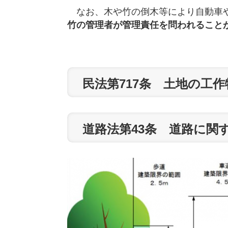
なお、木や竹の倒木等により自動車や
竹の管理者が管理責任を問われること
民法第717条 土地の工
道路法第43条 道路に関