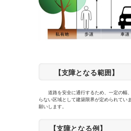
【支障となる範囲】
道路を安全に通行するため、一定の幅、
らない区域として建築限界が定められてい
願いします。
【支障となる例】