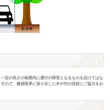
一定の高さの範囲内に通行の障害となるものを設けてはな
ますので、建築限界に張り出した木や竹の伐採にご協力をお