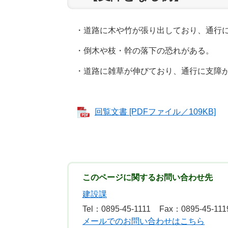
・道路に木や竹が張り出しており、通行に
・倒木や枝・幹の落下の恐れがある。
・道路に雑草が伸びており、通行に支障が
回覧文書 [PDFファイル／109KB]
このページに関するお問い合わせ先
建設課
Tel：0895-45-1111
Fax：0895-45-111
メールでのお問い合わせはこちら