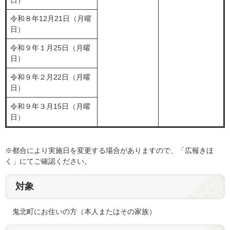
日）
令和８年12月21日（月曜
日）
令和９年１月25日（月曜
日）
令和９年２月22日（月曜
日）
令和９年３月15日（月曜
日）
※都合により実施日を変更する場合がありますので、「広報きほ
く」にてご確認ください。
対象
鬼北町にお住いの方（本人またはその家族）