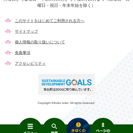
曜日・祝日・年末年始を除く）
このサイトをはじめてご利用される方へ
サイトマップ
個人情報の取り扱いについて
免責事項
アクセシビリティ
Copyright Kihoku town. All rights reserved.
メ
検
き
ニ
索
ほ
ュ
く