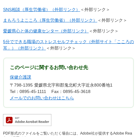
SNS相談（厚生労働省）（外部リンク）
＜外部リンク＞
まもろうよこころ（厚生労働省）（外部リンク）
＜外部リンク＞
愛媛県心と体の健康センター（外部リンク）
＜外部リンク＞
5分でできる職場のストレスセルフチェック（外部サイト「こころの
耳」）（外部リンク）
＜外部リンク＞
このページに関するお問い合わせ先
保健介護課
〒798-1395
愛媛県北宇和郡鬼北町大字近永800番地1
Tel：0895-45-1111
Fax：0895-45-3618
メールでのお問い合わせはこちら
PDF形式のファイルをご覧いただく場合には、Adobe社が提供するAdobe Rea