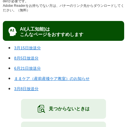
derが必要です。
Adobe Readerをお持ちでない方は、バナーのリンク先からダウンロードしてく
ださい。（無料）
AI(人工知能)は
こんなページをおすすめします
3月15日放送分
8月5日放送分
6月21日放送分
ままケア（産前産後ケア教室）のお知らせ
3月8日放送分
見つからないときは