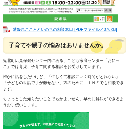
愛媛県こころといのちの相談窓口 [PDFファイル／376KB]
子育てや親子の悩みはありませんか。
鬼北町広見保健センター内にある、こども家庭センター「おにっ
こ」では育児、子育て関する相談をお受けしています。
誰かに話をしたいけど、「忙しくて相談にいく時間がとれない」
「子どもの世話で手が離せない」方のためにＬＩＮＥでも相談でき
ます。
ちょっとした知りたいことでもかまいせん。早めに解決ができるよ
うお手伝いします。