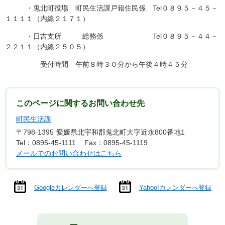
・鬼北町役場 町民生活課戸籍住民係 Tel０８９５－４５－
１１１１（内線２１７１）
・日吉支所 総務係 Tel０８９５－４４－
２２１１（内線２５０５）
受付時間 午前８時３０分から午後４時４５分
このページに関するお問い合わせ先
町民生活課
〒798-1395
愛媛県北宇和郡鬼北町大字近永800番地1
Tel：0895-45-1111
Fax：0895-45-1119
メールでのお問い合わせはこちら
Googleカレンダーへ登録
Yahoo!カレンダーへ登録