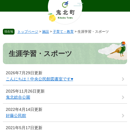
ペ
メ
ー
ニ
ジ
ュ
の
ー
先
を
トップページ
>
施設
>
子育て・教育
>
生涯学習・スポーツ
現在地
頭
飛
で
ば
本
す
し
文
。
て
生涯学習・スポーツ
本
文
へ
2026年7月29日更新
こんにちは！中央公民館図書室です♥
2025年11月26日更新
鬼北総合公園
2022年4月14日更新
好藤公民館
2021年5月17日更新