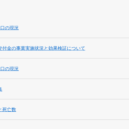
人口の現況
交付金の事業実施状況と効果検証について
人口の現況
集
と死亡数