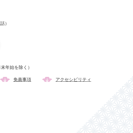
光電話）
年末年始を除く）
免責事項
アクセシビリティ