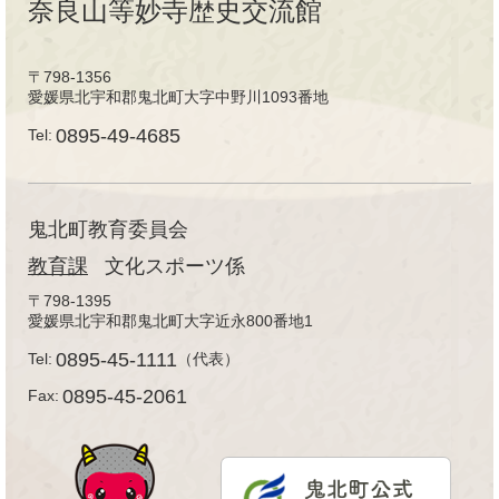
奈良山等妙寺歴史交流館
〒798-1356
愛媛県北宇和郡鬼北町大字中野川1093番地
0895-49-4685
Tel:
鬼北町教育委員会
教育課
文化スポーツ係
〒798-1395
愛媛県北宇和郡鬼北町大字近永800番地1
0895-45-1111
Tel:
（代表）
0895-45-2061
Fax: