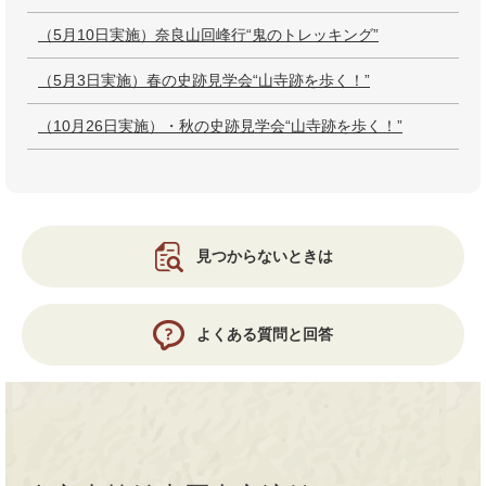
（5月10日実施）奈良山回峰行“鬼のトレッキング”
（5月3日実施）春の史跡見学会“山寺跡を歩く！”
（10月26日実施）・秋の史跡見学会“山寺跡を歩く！”
見つからないときは
よくある質問と回答