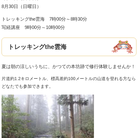
8月30日（日曜日）
トレッキングthe雲海 7時00分～8時30分
写経講座 9時00分～10時00分
トレッキングthe雲海
夏は朝の涼しいうちに、かつての本坊跡で修行体験しませんか！
片道約1.2キロメートル、標高差約100メートルの山道を登れる方なら
どなたでも参加できます。