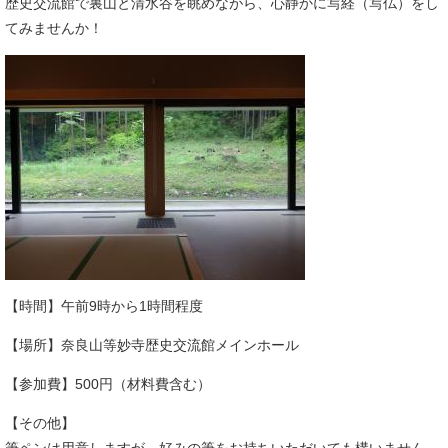
歴史交流館で裏山と清水谷を眺めながら、心静かに写経（写仏）をし
てみませんか！
【時間】午前9時から1時間程度
【場所】奈良山等妙寺歴史交流館メインホール
【参加費】500円（材料費含む）
【その他】