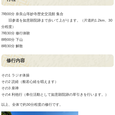
7時00分 奈良山等妙寺歴史交流館 集合
旧参道を如意顕院跡まで歩いて上がります。（片道約1.2km、30
分程度）
7時30分 修行体験
8時00分 下山
8時30分 解散
修行内容
その1 ラジオ体操
その2 読経（般若心経を唱えます）
その3 座禅
その4 利他行（奉仕活動として如意顕院跡の草引きを行います。）
以上、全体で約30分程度の修行です。