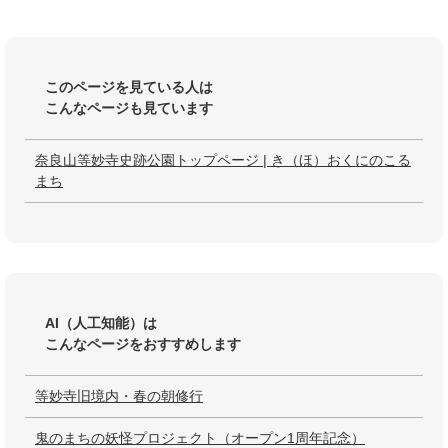
このページを見ている人は
こんなページも見ています
奈良山等妙寺史跡公園トップページ | き（ほ）おくにのこる
まち
AI（人工知能）は
こんなページをおすすめします
等妙寺旧境内・春の朝修行
鬼のまちの妖怪プロジェクト（オープン1周年記念）