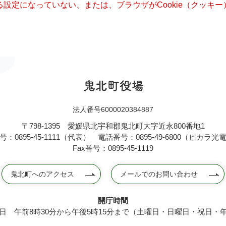
きる設定になっていない、または、ブラウザがCookie（クッ
法人番号6000020384887
〒798-1395
愛媛県北宇和郡鬼北町大字近永800番地1
：0895-45-1111（代表）
電話番号：0895-49-6800（ピカラ
Fax番号：0895-45-1119
鬼北町へのアクセス
メールでのお問い合わせ
開庁時間
日 午前8時30分から午後5時15分まで（土曜日・日曜日・祝日・