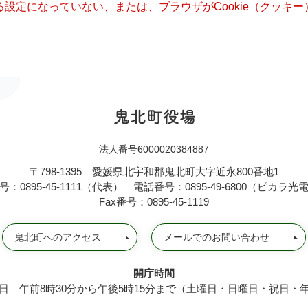
きる設定になっていない、または、ブラウザがCookie（クッ
法人番号6000020384887
〒798-1395
愛媛県北宇和郡鬼北町大字近永800番地1
：0895-45-1111（代表）
電話番号：0895-49-6800（ピカラ
Fax番号：0895-45-1119
鬼北町へのアクセス
メールでのお問い合わせ
開庁時間
日 午前8時30分から午後5時15分まで（土曜日・日曜日・祝日・