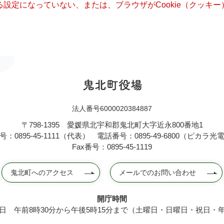
きる設定になっていない、または、ブラウザがCookie（クッ
法人番号6000020384887
〒798-1395
愛媛県北宇和郡鬼北町大字近永800番地1
：0895-45-1111（代表）
電話番号：0895-49-6800（ピカラ
Fax番号：0895-45-1119
鬼北町へのアクセス
メールでのお問い合わせ
開庁時間
日 午前8時30分から午後5時15分まで（土曜日・日曜日・祝日・