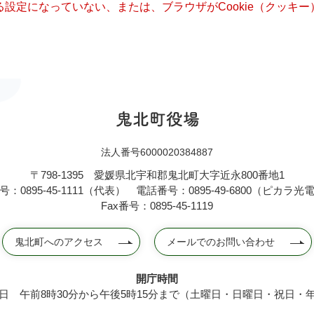
きる設定になっていない、または、ブラウザがCookie（クッ
法人番号6000020384887
〒798-1395
愛媛県北宇和郡鬼北町大字近永800番地1
：0895-45-1111（代表）
電話番号：0895-49-6800（ピカラ
Fax番号：0895-45-1119
鬼北町へのアクセス
メールでのお問い合わせ
開庁時間
日 午前8時30分から午後5時15分まで（土曜日・日曜日・祝日・